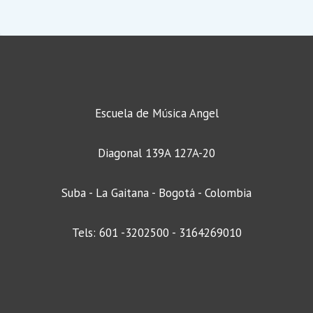
Escuela de Música Angel
Diagonal 139A 127A-20
Suba - La Gaitana - Bogotá - Colombia
Tels: 601 -3202500 - 3164269010