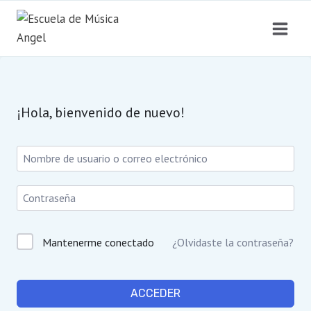
Saltar
al
contenido
¡Hola, bienvenido de nuevo!
Mantenerme conectado
¿Olvidaste la contraseña?
ACCEDER