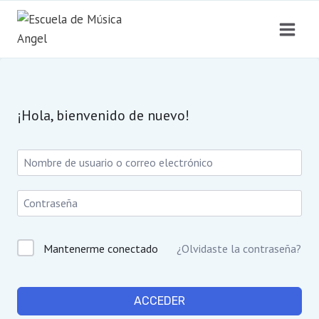
Saltar
al
contenido
¡Hola, bienvenido de nuevo!
Mantenerme conectado
¿Olvidaste la contraseña?
ACCEDER