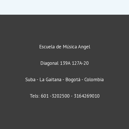
Escuela de Música Angel
Diagonal 139A 127A-20
Suba - La Gaitana - Bogotá - Colombia
Tels: 601 -3202500 - 3164269010