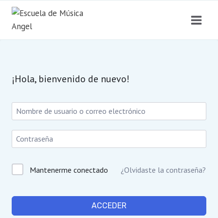
Saltar
al
contenido
¡Hola, bienvenido de nuevo!
Mantenerme conectado
¿Olvidaste la contraseña?
ACCEDER