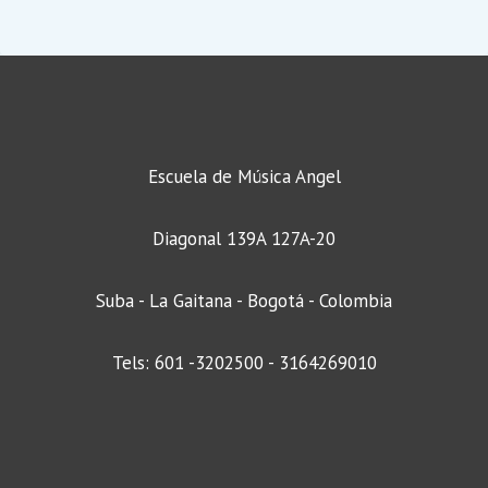
Escuela de Música Angel
Diagonal 139A 127A-20
Suba - La Gaitana - Bogotá - Colombia
Tels: 601 -3202500 - 3164269010