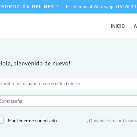
PROMOCION DEL MES!!!
— Escribenos al Whatsapp 316426901
INICIO
A
Hola, bienvenido de nuevo!
Mantenerme conectado
¿Olvidaste la contraseñ