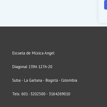
Escuela de Música Angel
Diagonal 139A 127A-20
Suba - La Gaitana - Bogotá - Colombia
Tels: 601 -3202500 - 3164269010