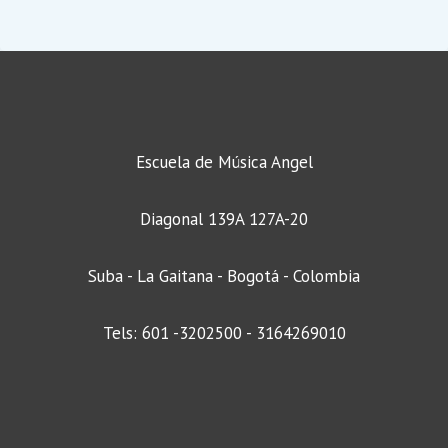
Escuela de Música Angel
Diagonal 139A 127A-20
Suba - La Gaitana - Bogotá - Colombia
Tels: 601 -3202500 - 3164269010