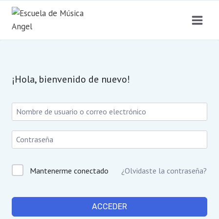
Saltar
al
contenido
¡Hola, bienvenido de nuevo!
Mantenerme conectado
¿Olvidaste la contraseña?
ACCEDER