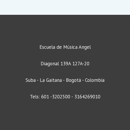
Escuela de Música Angel
Diagonal 139A 127A-20
Suba - La Gaitana - Bogotá - Colombia
Tels: 601 -3202500 - 3164269010