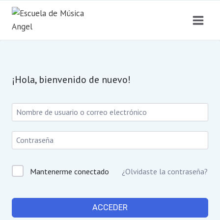
Saltar
al
contenido
¡Hola, bienvenido de nuevo!
Mantenerme conectado
¿Olvidaste la contraseña?
ACCEDER