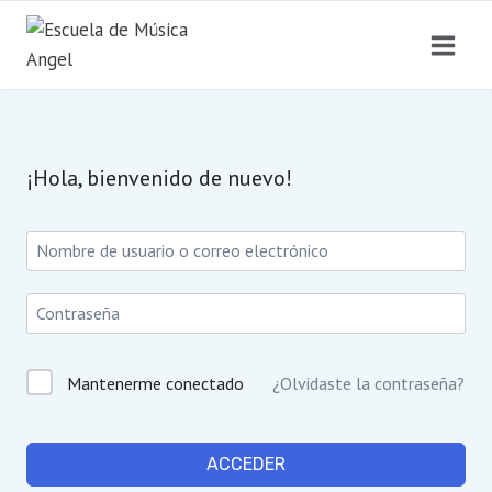
Saltar
al
contenido
¡Hola, bienvenido de nuevo!
Mantenerme conectado
¿Olvidaste la contraseña?
ACCEDER