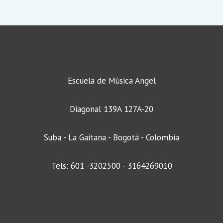
Escuela de Música Angel
Diagonal 139A 127A-20
Suba - La Gaitana - Bogotá - Colombia
Tels: 601 -3202500 - 3164269010